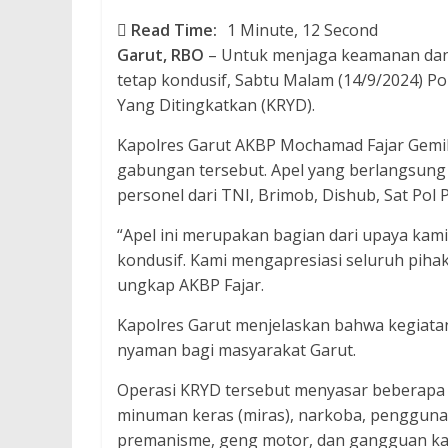
Read Time:
1 Minute, 12 Second
Garut, RBO
– Untuk menjaga keamanan dan 
tetap kondusif, Sabtu Malam (14/9/2024) Po
Yang Ditingkatkan (KRYD).
Kapolres Garut AKBP Mochamad Fajar Gemilan
gabungan tersebut. Apel yang berlangsung d
personel dari TNI, Brimob, Dishub, Sat Pol P
“Apel ini merupakan bagian dari upaya kami
kondusif. Kami mengapresiasi seluruh pihak
ungkap AKBP Fajar.
Kapolres Garut menjelaskan bahwa kegiata
nyaman bagi masyarakat Garut.
Operasi KRYD tersebut menyasar beberapa 
minuman keras (miras), narkoba, penggunaan
premanisme, geng motor, dan gangguan ka