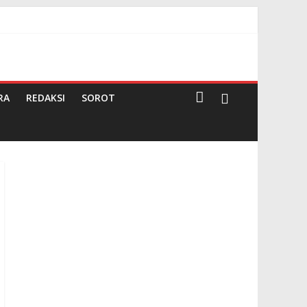
26
RA
REDAKSI
SOROT