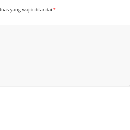
Ruas yang wajib ditandai
*