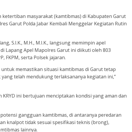
ketertiban masyarakat (kamtibmas) di Kabupaten Garut
lres Garut Polda Jabar Kembali Menggelar Kegiatan Rutin
g, S.I.K., M.H., M.I.K., langsung memimpin apel
i Lapang Apel Mapolres Garut ini diikuti oleh 803
P, FKPM, serta Polsek jajaran.
 untuk memastikan situasi kamtibmas di Garut tetap
 yang telah mendukung terlaksananya kegiatan ini,”
n KRYD ini bertujuan menciptakan kondisi yang aman dan
potensi gangguan kamtibmas, di antaranya peredaran
 knalpot tidak sesuai spesifikasi teknis (brong),
mtibmas lainnya.