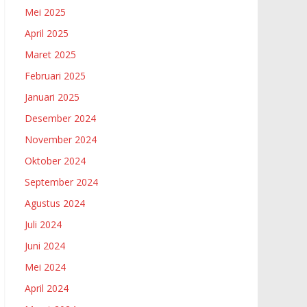
Mei 2025
April 2025
Maret 2025
Februari 2025
Januari 2025
Desember 2024
November 2024
Oktober 2024
September 2024
Agustus 2024
Juli 2024
Juni 2024
Mei 2024
April 2024