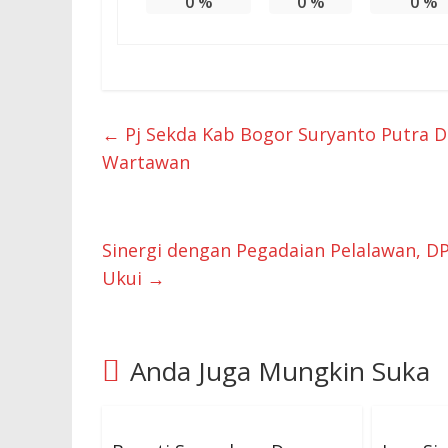
0
%
0
%
0
%
←
Pj Sekda Kab Bogor Suryanto Putra D
Wartawan
Sinergi dengan Pegadaian Pelalawan, DP
Ukui
→
Anda Juga Mungkin Suka