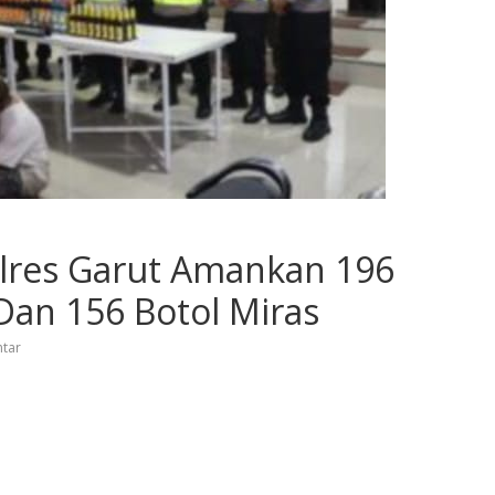
olres Garut Amankan 196
an 156 Botol Miras
tar