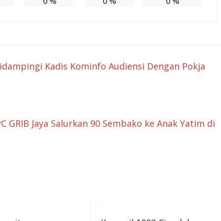
0
%
0
%
0
%
idampingi Kadis Kominfo Audiensi Dengan Pokja
C GRIB Jaya Salurkan 90 Sembako ke Anak Yatim di