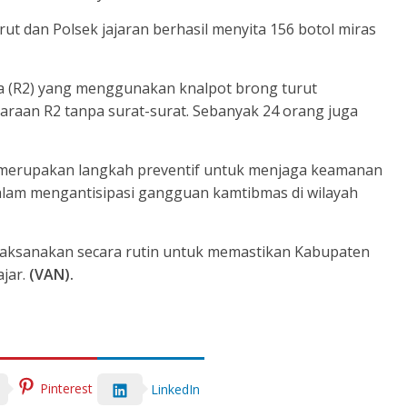
arut dan Polsek jajaran berhasil menyita 156 botol miras
ua (R2) yang menggunakan knalpot brong turut
raan R2 tanpa surat-surat. Sebanyak 24 orang juga
ni merupakan langkah preventif untuk menjaga keamanan
lam mengantisipasi gangguan kamtibmas di wilayah
i laksanakan secara rutin untuk memastikan Kabupaten
ajar.
(VAN).
Pinterest
LinkedIn