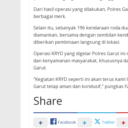
Dari hasil operasi yang dilakukan, Polres G
berbagai merk.
Selain itu, sebanyak 196 kendaraan roda d
diamankan, bersama dengan sembilan kenda
diberikan pembinaan langsung di lokasi.
Operasi KRYD yang digelar Polres Garut i
dan kenyamanan masyarakat, khususnya da
Garut.
“Kegiatan KRYD seperti ini akan terus kam
Garut tetap aman dan kondusif,” pungkas F
Share
Facebook
Twitter