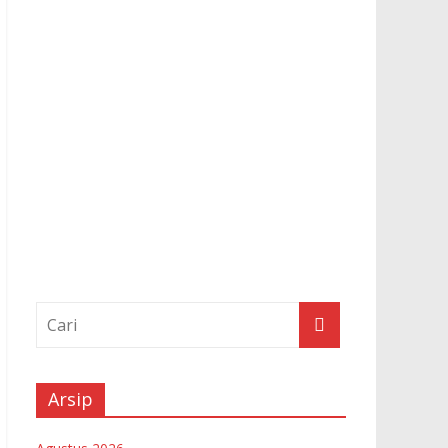
Arsip