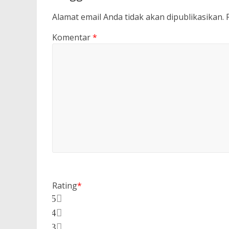
Alamat email Anda tidak akan dipublikasikan.
Komentar
*
Rating
*
5
4
3