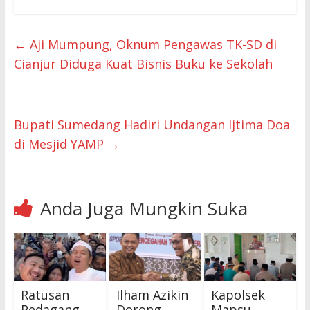
←
Aji Mumpung, Oknum Pengawas TK-SD di
Cianjur Diduga Kuat Bisnis Buku ke Sekolah
Bupati Sumedang Hadiri Undangan Ijtima Doa
di Mesjid YAMP
→
Anda Juga Mungkin Suka
Ratusan
Ilham Azikin
Kapolsek
Pedagang
Dorong
Mapsu