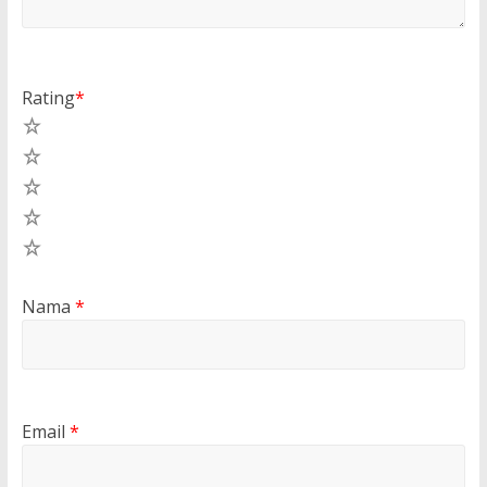
Rating
*
5
4
3
2
1
Nama
*
Email
*