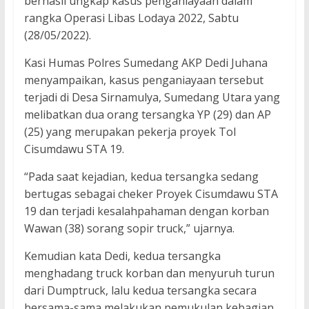
berhasil ungkap kasus penganiayaan dalam
rangka Operasi Libas Lodaya 2022, Sabtu
(28/05/2022).
Kasi Humas Polres Sumedang AKP Dedi Juhana
menyampaikan, kasus penganiayaan tersebut
terjadi di Desa Sirnamulya, Sumedang Utara yang
melibatkan dua orang tersangka YP (29) dan AP
(25) yang merupakan pekerja proyek Tol
Cisumdawu STA 19.
“Pada saat kejadian, kedua tersangka sedang
bertugas sebagai cheker Proyek Cisumdawu STA
19 dan terjadi kesalahpahaman dengan korban
Wawan (38) sorang sopir truck,” ujarnya.
Kemudian kata Dedi, kedua tersangka
menghadang truck korban dan menyuruh turun
dari Dumptruck, lalu kedua tersangka secara
bersama-sama melakukan pemukulan kebagian