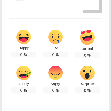
Happy
Sad
Excited
0
%
0
%
0
%
Sleepy
Angry
Surprise
0
%
0
%
0
%