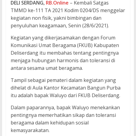
DELI SERDANG,
RB.Online
– Kembali Satgas
TMMD ke-111 TA 2021 Kodim 0204/DS menggelar
kegiatan non fisik, yakni bimbingan dan
penyuluhan keagamaan, Senin (28/6/2021).
Kegiatan yang dikerjasamakan dengan Forum
Komunikasi Umat Beragama (FKUB) Kabupaten
Deliserdang itu membahas tentang pentingnya
menjaga hubungan harmonis dan toleransi di
antara sesama umat beragama.
Tampil sebagai pemateri dalam kegiatan yang
dihelat di Aula Kantor Kecamatan Bangun Purba
itu adalah bapak Waluyo dari FKUB Deliserdang.
Dalam paparannya, bapak Waluyo menekankan
pentingnya memerhatikan sikap dan toleransi
beragama dalam kehidupan sosial
kemasyarakatan.