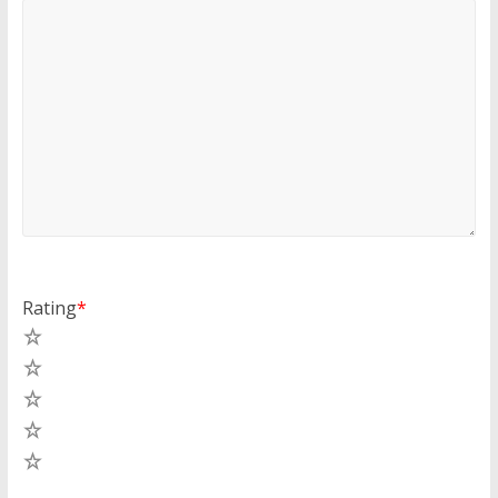
Rating
*
5
4
3
2
1