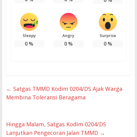
Sleepy
Angry
Surprise
0
%
0
%
0
%
←
Satgas TMMD Kodim 0204/DS Ajak Warga
Membina Toleransi Beragama
Hingga Malam, Satgas Kodim 0204/DS
Lanjutkan Pengecoran Jalan TMMD
→