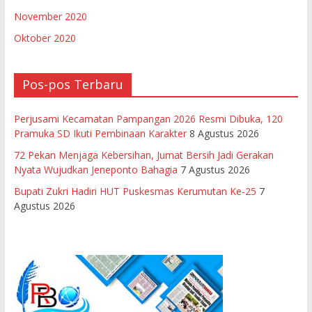
November 2020
Oktober 2020
Pos-pos Terbaru
Perjusami Kecamatan Pampangan 2026 Resmi Dibuka, 120
Pramuka SD Ikuti Pembinaan Karakter
8 Agustus 2026
72 Pekan Menjaga Kebersihan, Jumat Bersih Jadi Gerakan
Nyata Wujudkan Jeneponto Bahagia
7 Agustus 2026
Bupati Zukri Hadiri HUT Puskesmas Kerumutan Ke-25
7
Agustus 2026