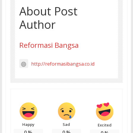
About Post
Author
Reformasi Bangsa
http://reformasibangsa.co.id
Happy
Sad
Excited
0
%
0
%
0
%