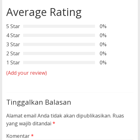
Average Rating
5 Star
0%
4 Star
0%
3 Star
0%
2 Star
0%
1 Star
0%
(Add your review)
Tinggalkan Balasan
Alamat email Anda tidak akan dipublikasikan.
Ruas
yang wajib ditandai
*
Komentar
*