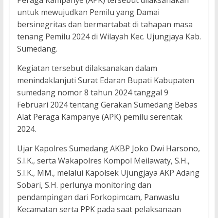
Peraga Kampanye (APK) tersebut dilaksanakan
untuk mewujudkan Pemilu yang Damai
bersinegritas dan bermartabat di tahapan masa
tenang Pemilu 2024 di Wilayah Kec. Ujungjaya Kab.
Sumedang.
Kegiatan tersebut dilaksanakan dalam
menindaklanjuti Surat Edaran Bupati Kabupaten
sumedang nomor 8 tahun 2024 tanggal 9
Februari 2024 tentang Gerakan Sumedang Bebas
Alat Peraga Kampanye (APK) pemilu serentak
2024.
Ujar Kapolres Sumedang AKBP Joko Dwi Harsono,
S.I.K., serta Wakapolres Kompol Meilawaty, S.H.,
S.I.K., MM., melalui Kapolsek Ujungjaya AKP Adang
Sobari, S.H. perlunya monitoring dan
pendampingan dari Forkopimcam, Panwaslu
Kecamatan serta PPK pada saat pelaksanaan