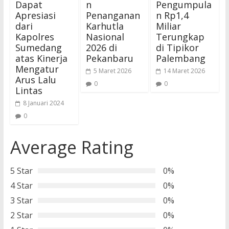
Dapat
n
Pengumpula
Apresiasi
Penanganan
n Rp1,4
dari
Karhutla
Miliar
Kapolres
Nasional
Terungkap
Sumedang
2026 di
di Tipikor
atas Kinerja
Pekanbaru
Palembang
Mengatur
5 Maret 2026
14 Maret 2026
Arus Lalu
0
0
Lintas
8 Januari 2024
0
Average Rating
5 Star
0%
4 Star
0%
3 Star
0%
2 Star
0%