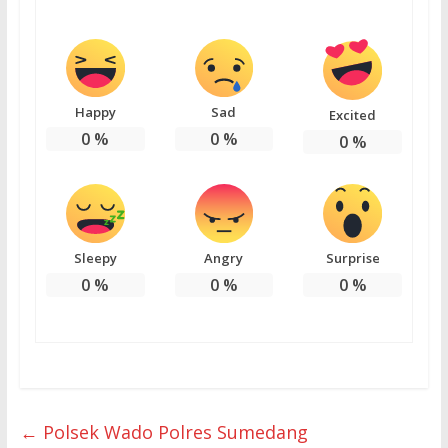
Happy
Sad
Excited
0
%
0
%
0
%
Sleepy
Angry
Surprise
0
%
0
%
0
%
←
Polsek Wado Polres Sumedang