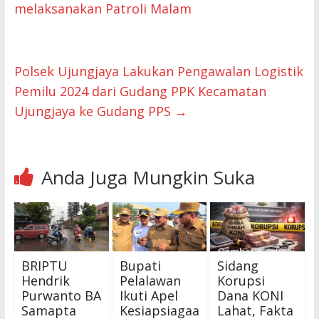
melaksanakan Patroli Malam
Polsek Ujungjaya Lakukan Pengawalan Logistik
Pemilu 2024 dari Gudang PPK Kecamatan
Ujungjaya ke Gudang PPS
→
Anda Juga Mungkin Suka
BRIPTU
Bupati
Sidang
Hendrik
Pelalawan
Korupsi
Purwanto BA
Ikuti Apel
Dana KONI
Samapta
Kesiapsiagaa
Lahat, Fakta