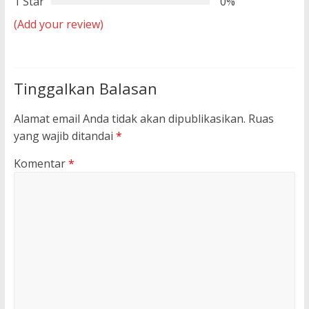
1 Star
0%
(Add your review)
Tinggalkan Balasan
Alamat email Anda tidak akan dipublikasikan.
Ruas
yang wajib ditandai
*
Komentar
*