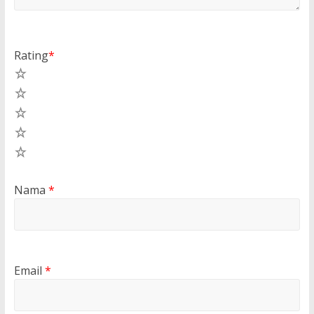
Rating
*
5
4
3
2
1
Nama
*
Email
*