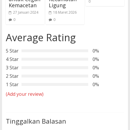
0
Kemacetan
Ligung
27 Januari 2024
18 Maret 2026
0
0
Average Rating
5 Star
0%
4 Star
0%
3 Star
0%
2 Star
0%
1 Star
0%
(Add your review)
Tinggalkan Balasan