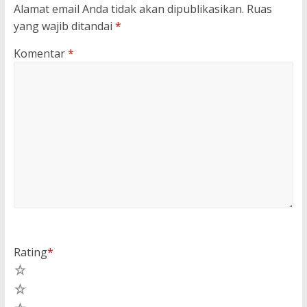
Alamat email Anda tidak akan dipublikasikan.
Ruas
yang wajib ditandai
*
Komentar
*
Rating
*
5
4