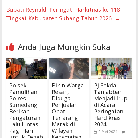
Bupati Reynaldi Peringati Harkitnas ke-118
Tingkat Kabupaten Subang Tahun 2026
→
Anda Juga Mungkin Suka
Polsek
Bikin Warga
Pj Sekda
Pamulihan
Resah,
Tanjabbar
Polres
Diduga
Menjadi Irup
Sumedang
Penjualan
di Acara
Berikan
Obat
Peringatan
Pengaturan
Terlarang
Hardiknas
Lalu Lintas
Marak di
2024
Pagi Hari
Wilayah
2 Mei 2024
untuk Cegah
Kecamatan