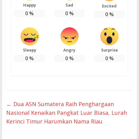
Happy
Sad
Excited
0
%
0
%
0
%
Sleepy
Angry
Surprise
0
%
0
%
0
%
←
Dua ASN Sumatera Raih Penghargaan
Nasional Kenaikan Pangkat Luar Biasa, Lurah
Kerinci Timur Harumkan Nama Riau