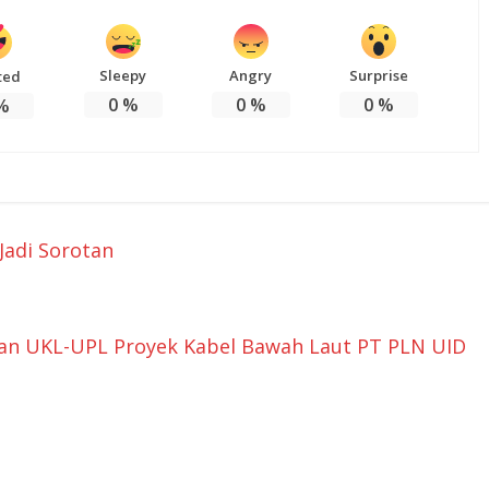
Sleepy
Angry
Surprise
ted
0
%
0
%
0
%
%
Jadi Sorotan
aan UKL-UPL Proyek Kabel Bawah Laut PT PLN UID