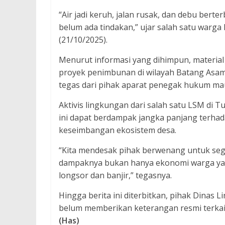
“Air jadi keruh, jalan rusak, dan debu bert
belum ada tindakan,” ujar salah satu warg
(21/10/2025).
Menurut informasi yang dihimpun, material 
proyek penimbunan di wilayah Batang Asam 
tegas dari pihak aparat penegak hukum mau
Aktivis lingkungan dari salah satu LSM di Tu
ini dapat berdampak jangka panjang terh
keseimbangan ekosistem desa.
“Kita mendesak pihak berwenang untuk segera
dampaknya bukan hanya ekonomi warga yang
longsor dan banjir,” tegasnya.
Hingga berita ini diterbitkan, pihak Dinas
belum memberikan keterangan resmi terkai
(Has)