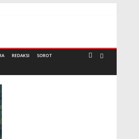
Darma
RA
REDAKSI
SOROT