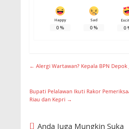
Happy
Sad
Exci
0
%
0
%
0
←
Alergi Wartawan? Kepala BPN Depok 
Bupati Pelalawan Ikuti Rakor Pemeriks
Riau dan Kepri
→
Anda Juga Mungkin Suka