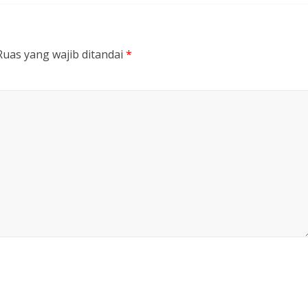
Ruas yang wajib ditandai
*