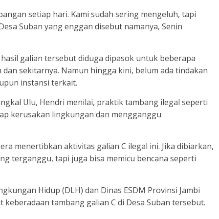
erbangan setiap hari. Kami sudah sering mengeluh, tapi
a Desa Suban yang enggan disebut namanya, Senin
hasil galian tersebut diduga dipasok untuk beberapa
dan sekitarnya. Namun hingga kini, belum ada tindakan
pun instansi terkait.
ngkal Ulu, Hendri menilai, praktik tambang ilegal seperti
adap kerusakan lingkungan dan mengganggu
 menertibkan aktivitas galian C ilegal ini. Jika dibiarkan,
 terganggu, tapi juga bisa memicu bencana seperti
 Lingkungan Hidup (DLH) dan Dinas ESDM Provinsi Jambi
t keberadaan tambang galian C di Desa Suban tersebut.