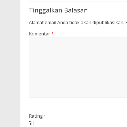
Tinggalkan Balasan
Alamat email Anda tidak akan dipublikasikan.
Komentar
*
Rating
*
5