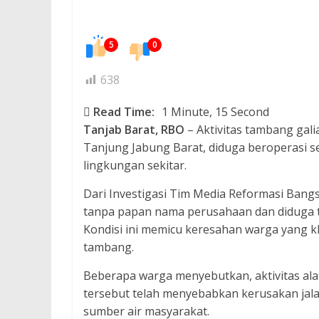
5
0
638
Read Time:
1 Minute, 15 Second
Tanjab Barat, RBO
– Aktivitas tambang gal
Tanjung Jabung Barat, diduga beroperasi s
lingkungan sekitar.
Dari Investigasi Tim Media Reformasi Bang
tanpa papan nama perusahaan dan diduga ti
Kondisi ini memicu keresahan warga yang kh
tambang.
Beberapa warga menyebutkan, aktivitas alat
tersebut telah menyebabkan kerusakan jala
sumber air masyarakat.