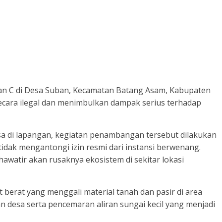
ian C di Desa Suban, Kecamatan Batang Asam, Kabupaten
ecara ilegal dan menimbulkan dampak serius terhadap
sa di lapangan, kegiatan penambangan tersebut dilakukan
dak mengantongi izin resmi dari instansi berwenang.
awatir akan rusaknya ekosistem di sekitar lokasi
 berat yang menggali material tanah dan pasir di area
n desa serta pencemaran aliran sungai kecil yang menjadi