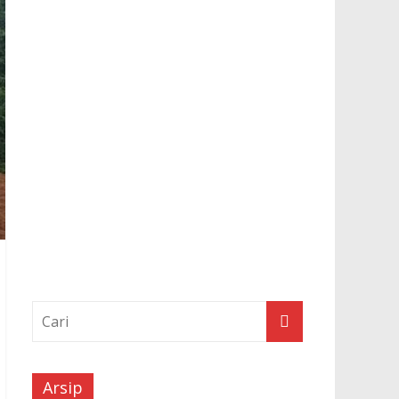
Arsip