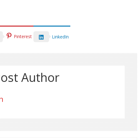
Pinterest
LinkedIn
ost Author
n