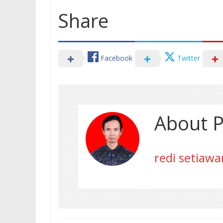
Share
Facebook
Twitter
About P
redi setiawa