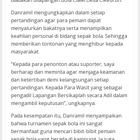
diadakan dilapangan Bola Ciawi Desa Cikeuruh.
Danramil mengungkapkan dalam setiap
pertandingan agar para pemain dapat
menyalurkan bakatnya serta menampilkan
keahlian personal di bidang sepak bola. Sehingga
memberikan tontonan yang menghibur kepada
masyarakat.
“Kepada para penonton atau suporter, saya
berharap dan meminta agar menjaga keamanan
dan ketertiban demi kelangsungan setiap
pertandingan. Kepada Para Wasit yang sebagai
pengadil Lapangan Bersikaplah secara Adil dalam
mengambil keputusan”, ungkapnya.
Pada kesempatan itu, Danramil menyampaikan
bahwa turnamen sepak bola ini sangat
bermanfaat guna mencari bibit-bibit pemain
sepak bola yang berada di kampung. Ia juga