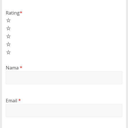
Rating
*
5
4
3
2
1
Nama
*
Email
*