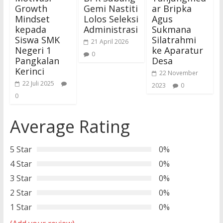
Growth
Gemi Nastiti
ar Bripka
Mindset
Lolos Seleksi
Agus
kepada
Administrasi
Sukmana
Siswa SMK
Silatrahmi
21 April 2026
Negeri 1
ke Aparatur
0
Pangkalan
Desa
Kerinci
22 November
22 Juli 2025
2023
0
0
Average Rating
5 Star
0%
4 Star
0%
3 Star
0%
2 Star
0%
1 Star
0%