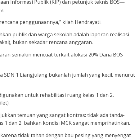
an Informasi Publik (KIP) dan petunjuk teknis BOS—
a.
rencana penggunaannya,” kilah Hendrayati.
tuhkan publik dan warga sekolah adalah laporan realisasi
kai), bukan sekadar rencana anggaran.
ran semakin mencuat terkait alokasi 20% Dana BOS
ma SDN 1 Liangjulang bukanlah jumlah yang kecil, menurut
igunakan untuk rehabilitasi ruang kelas 1 dan 2,
let).
njukkan temuan yang sangat kontras: tidak ada tanda-
elas 1 dan 2, bahkan kondisi MCK sangat memprihatinkan.
karena tidak tahan dengan bau pesing yang menyengat