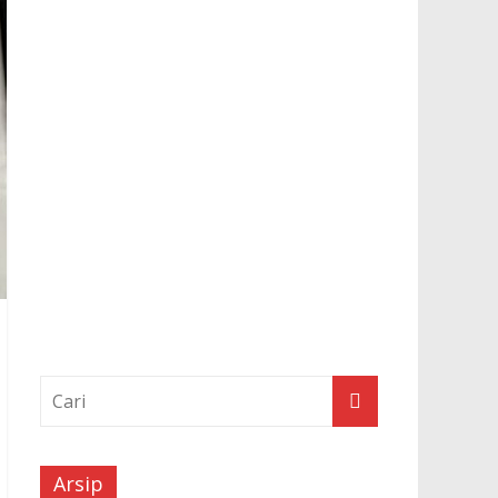
Arsip