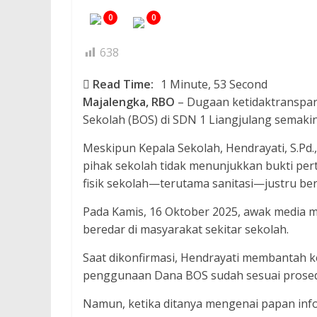
0
0
638
Read Time:
1 Minute, 53 Second
Majalengka, RBO
– Dugaan ketidaktranspa
Sekolah (BOS) di SDN 1 Liangjulang semaki
Meskipun Kepala Sekolah, Hendrayati, S.Pd
pihak sekolah tidak menunjukkan bukti per
fisik sekolah—terutama sanitasi—justru ber
Pada Kamis, 16 Oktober 2025, awak media m
beredar di masyarakat sekitar sekolah.
Saat dikonfirmasi, Hendrayati membantah 
penggunaan Dana BOS sudah sesuai prosed
Namun, ketika ditanya mengenai papan in