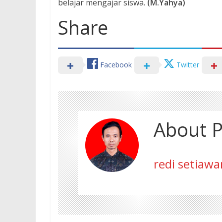
belajar mengajar siswa.
(M.Yahya)
Share
Facebook
Twitter
About P
redi setiawa