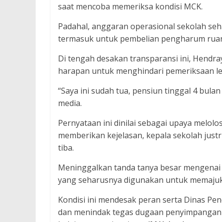
saat mencoba memeriksa kondisi MCK.
Padahal, anggaran operasional sekolah se
termasuk untuk pembelian pengharum ruanga
Di tengah desakan transparansi ini, Hendr
harapan untuk menghindari pemeriksaan leb
“Saya ini sudah tua, pensiun tinggal 4 bula
media.
Pernyataan ini dinilai sebagai upaya melolo
memberikan kejelasan, kepala sekolah justr
tiba.
Meninggalkan tanda tanya besar mengenai 
yang seharusnya digunakan untuk memajukan 
Kondisi ini mendesak peran serta Dinas Pe
dan menindak tegas dugaan penyimpangan 