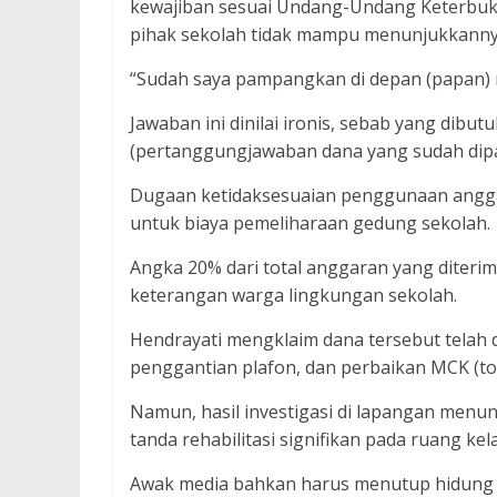
kewajiban sesuai Undang-Undang Keterbuka
pihak sekolah tidak mampu menunjukkanny
“Sudah saya pampangkan di depan (papan) 
Jawaban ini dinilai ironis, sebab yang dibu
(pertanggungjawaban dana yang sudah dipa
Dugaan ketidaksesuaian penggunaan angga
untuk biaya pemeliharaan gedung sekolah.
Angka 20% dari total anggaran yang diteri
keterangan warga lingkungan sekolah.
Hendrayati mengklaim dana tersebut telah d
penggantian plafon, dan perbaikan MCK (toi
Namun, hasil investigasi di lapangan menu
tanda rehabilitasi signifikan pada ruang k
Awak media bahkan harus menutup hidung 