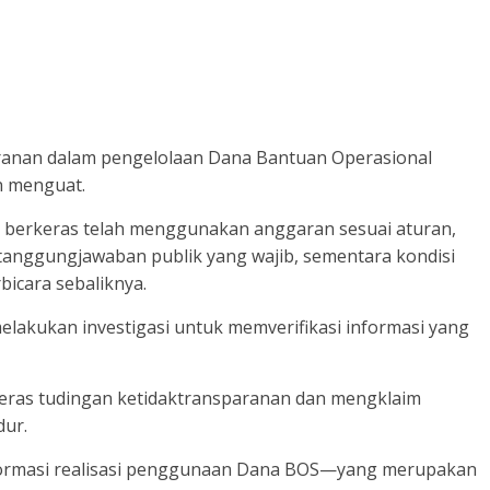
ranan dalam pengelolaan Dana Bantuan Operasional
n menguat.
., berkeras telah menggunakan anggaran sesuai aturan,
tanggungjawaban publik yang wajib, sementara kondisi
bicara sebaliknya.
elakukan investigasi untuk memverifikasi informasi yang
keras tudingan ketidaktransparanan dan mengklaim
ur.
formasi realisasi penggunaan Dana BOS—yang merupakan