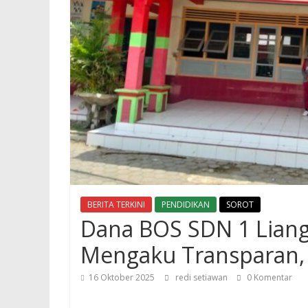
BERITA TERKINI
PENDIDIKAN
SOROT
Dana BOS SDN 1 Liang
Mengaku Transparan, 
16 Oktober 2025
redi setiawan
0 Komentar