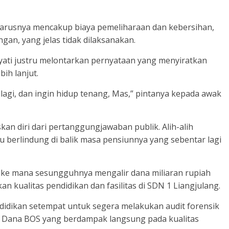
harusnya mencakup biaya pemeliharaan dan kebersihan,
n, yang jelas tidak dilaksanakan.
ayati justru melontarkan pernyataan yang menyiratkan
ih lanjut.
n lagi, dan ingin hidup tenang, Mas,” pintanya kepada awak
skan diri dari pertanggungjawaban publik. Alih-alih
u berlindung di balik masa pensiunnya yang sebentar lagi
ke mana sesungguhnya mengalir dana miliaran rupiah
kualitas pendidikan dan fasilitas di SDN 1 Liangjulang.
ndidikan setempat untuk segera melakukan audit forensik
Dana BOS yang berdampak langsung pada kualitas