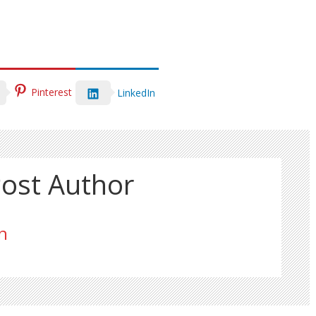
Pinterest
LinkedIn
ost Author
n