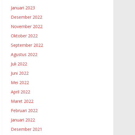
Januari 2023
Desember 2022
November 2022
Oktober 2022
September 2022
Agustus 2022
Juli 2022
Juni 2022
Mei 2022
April 2022
Maret 2022
Februari 2022
Januari 2022
Desember 2021