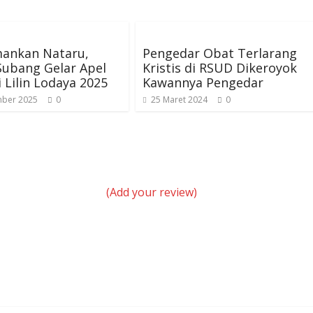
mankan Nataru,
Pengedar Obat Terlarang
Subang Gelar Apel
Kristis di RSUD Dikeroyok
 Lilin Lodaya 2025
Kawannya Pengedar
ber 2025
0
25 Maret 2024
0
(Add your review)