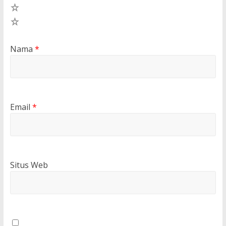
2
1
Nama
*
Email
*
Situs Web