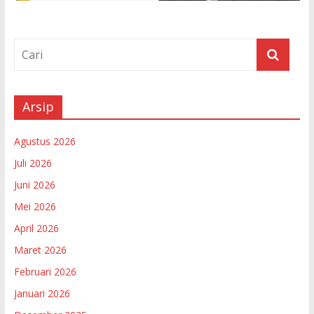
Arsip
Agustus 2026
Juli 2026
Juni 2026
Mei 2026
April 2026
Maret 2026
Februari 2026
Januari 2026