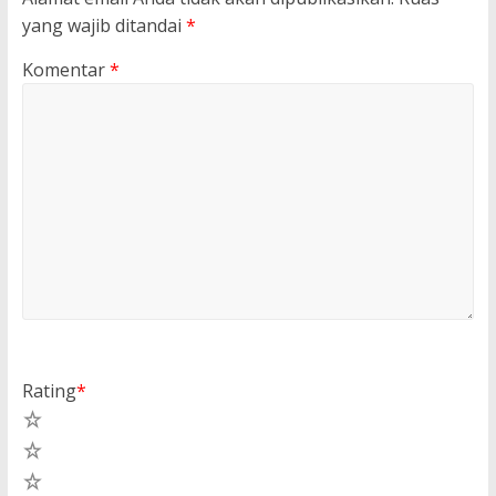
yang wajib ditandai
*
Komentar
*
Rating
*
5
4
3