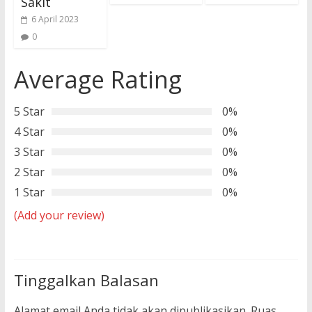
Sakit
6 April 2023
0
Average Rating
5 Star
0%
4 Star
0%
3 Star
0%
2 Star
0%
1 Star
0%
(Add your review)
Tinggalkan Balasan
Alamat email Anda tidak akan dipublikasikan.
Ruas