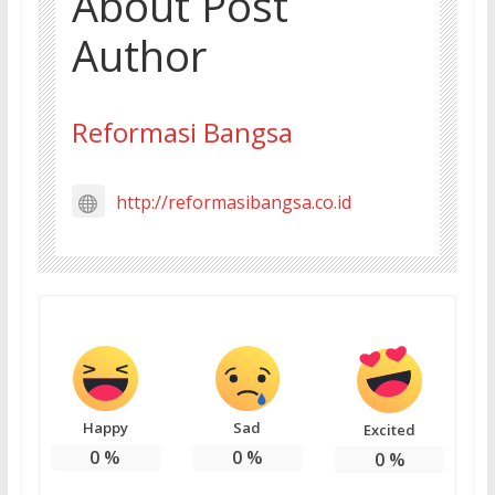
About Post
Author
Reformasi Bangsa
http://reformasibangsa.co.id
Happy
Sad
Excited
0
%
0
%
0
%