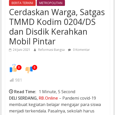
BERITA TERKINI
METROPOLITAN
Cerdaskan Warga, Satgas
TMMD Kodim 0204/DS
dan Disdik Kerahkan
Mobil Pintar
24 Juni 2021
Reformasi Bangsa
0 Komentar
0
0
981
Read Time:
1 Minute, 5 Second
DELI SERDANG,
RB.Online
– Pandemi covid-19
membuat kegiatan belajar mengajar para siswa
menjadi terkendala. Pasalnya, sekolah harus