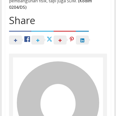
pembangunan fisik, tapi juga SDM.
(Kodim
0204/DS)
Share