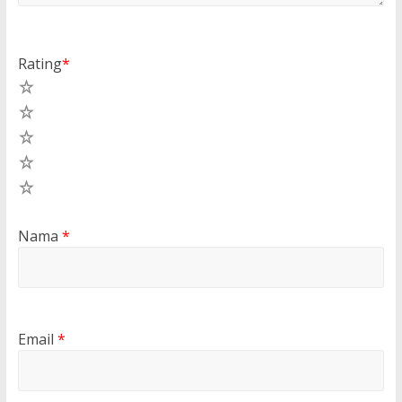
Rating
*
5
4
3
2
1
Nama
*
Email
*