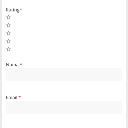
Rating
*
5
4
3
2
1
Nama
*
Email
*