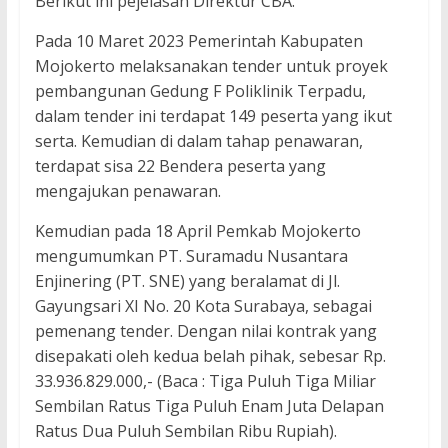
Berikut ini pejelasan Direktur CBA.
Pada 10 Maret 2023 Pemerintah Kabupaten
Mojokerto melaksanakan tender untuk proyek
pembangunan Gedung F Poliklinik Terpadu,
dalam tender ini terdapat 149 peserta yang ikut
serta. Kemudian di dalam tahap penawaran,
terdapat sisa 22 Bendera peserta yang
mengajukan penawaran.
Kemudian pada 18 April Pemkab Mojokerto
mengumumkan PT. Suramadu Nusantara
Enjinering (PT. SNE) yang beralamat di Jl.
Gayungsari XI No. 20 Kota Surabaya, sebagai
pemenang tender. Dengan nilai kontrak yang
disepakati oleh kedua belah pihak, sebesar Rp.
33.936.829.000,- (Baca : Tiga Puluh Tiga Miliar
Sembilan Ratus Tiga Puluh Enam Juta Delapan
Ratus Dua Puluh Sembilan Ribu Rupiah).