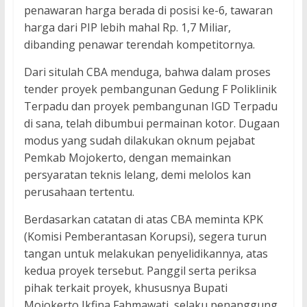
penawaran harga berada di posisi ke-6, tawaran
harga dari PIP lebih mahal Rp. 1,7 Miliar,
dibanding penawar terendah kompetitornya.
Dari situlah CBA menduga, bahwa dalam proses
tender proyek pembangunan Gedung F Poliklinik
Terpadu dan proyek pembangunan IGD Terpadu
di sana, telah dibumbui permainan kotor. Dugaan
modus yang sudah dilakukan oknum pejabat
Pemkab Mojokerto, dengan memainkan
persyaratan teknis lelang, demi melolos kan
perusahaan tertentu.
Berdasarkan catatan di atas CBA meminta KPK
(Komisi Pemberantasan Korupsi), segera turun
tangan untuk melakukan penyelidikannya, atas
kedua proyek tersebut. Panggil serta periksa
pihak terkait proyek, khususnya Bupati
Mojokerto Ikfina Fahmawati, selaku penanggung