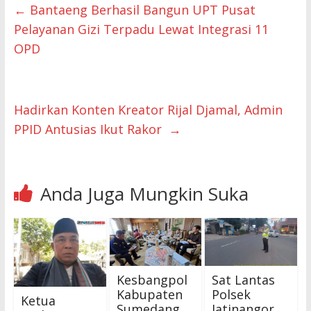
←
Bantaeng Berhasil Bangun UPT Pusat
Pelayanan Gizi Terpadu Lewat Integrasi 11
OPD
Hadirkan Konten Kreator Rijal Djamal, Admin
PPID Antusias Ikut Rakor
→
Anda Juga Mungkin Suka
Kesbangpol
Sat Lantas
Kabupaten
Polsek
Ketua
Sumedang
Jatinangor