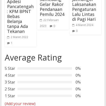
Apdesi
Gelar Rakor
Laksanakan
Pancatengah
Pendanaan
Pengaturan
: KPM BPNT
Pemilu 2024
Lalu Lintas
Bebas
di Pagi Hari
22 Februari
Belanja
4 Maret 2024
tanpa Ada
2023
0
Tekanan
0
2 Maret 2022
1
Average Rating
5 Star
0%
4 Star
0%
3 Star
0%
2 Star
0%
1 Star
0%
(Add your review)