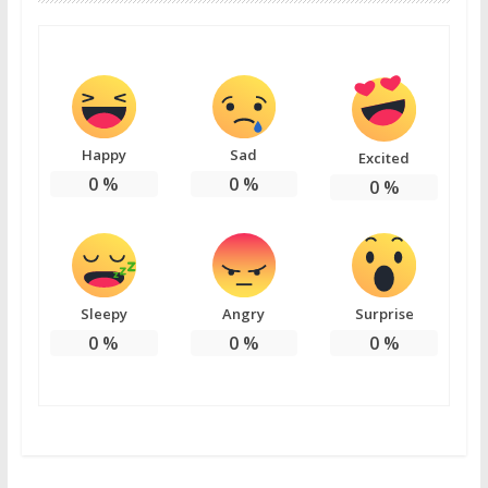
Happy
Sad
Excited
0
%
0
%
0
%
Sleepy
Angry
Surprise
0
%
0
%
0
%