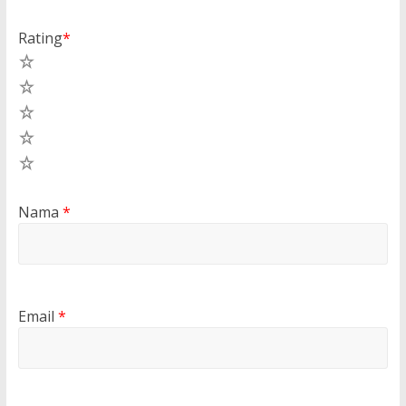
Rating
*
5
4
3
2
1
Nama
*
Email
*