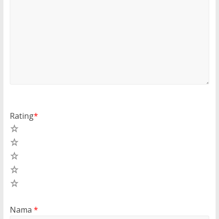
Rating
*
5
4
3
2
1
Nama
*