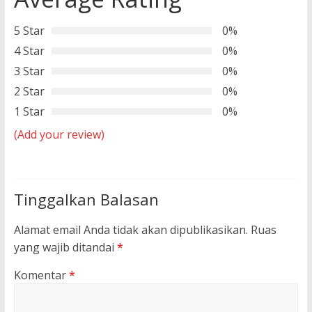
5 Star
0%
4 Star
0%
3 Star
0%
2 Star
0%
1 Star
0%
(Add your review)
Tinggalkan Balasan
Alamat email Anda tidak akan dipublikasikan.
Ruas
yang wajib ditandai
*
Komentar
*