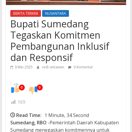
BERITA TERKINI
NUSANTARA
Bupati Sumedang
Tegaskan Komitmen
Pembangunan Inklusif
dan Responsif
9 Mei 2025
redi setiawan
0 Komentar
0
0
169
Read Time:
1 Minute, 34 Second
Sumedang, RBO
-Pemerintah Daerah Kabupaten
Sumedang menegaskan komitmennya untuk