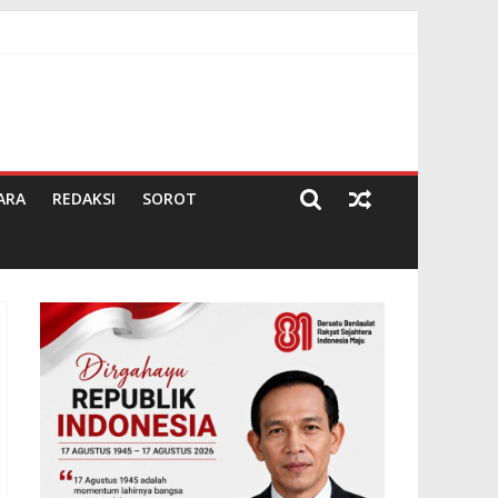
Darma
ARA
REDAKSI
SOROT