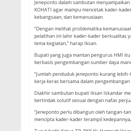
Jeneponto dalam sambutan menyampaikan 
KOHATI agar mampu mencetak kader-kader 
kebangsaan, dan kemanusiaan.
“Dengan melihat problematika kemanusiaan
pelatihan ini lahir kader-kader berkualita
tema kegiatan,” harap Iksan.
Bupati yang juga mantan pengurus HMI itu
berbasis pengembangan sumber daya manu
“Jumlah penduduk jeneponto kurang lebih 4
kerja keras bersama dalam pengembangan 
Diakhir sambutan bupati Iksan Iskandar mem
bertindak solutif sesuai dengan nafas perj
“Jeneponto perlu dibangun oleh tangan-t
mencipta kader-kader terampil kedepannya,”