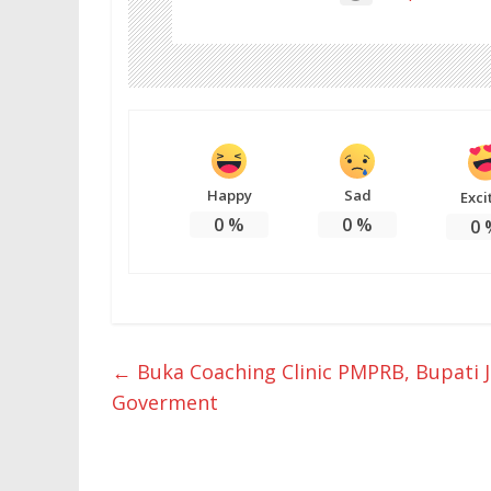
Happy
Sad
Exci
0
%
0
%
0
←
Buka Coaching Clinic PMPRB, Bupati
Goverment