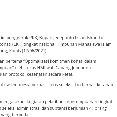
tim penggerak PKK, Bupati Jeneponto Iksan Iskandar
 kohati (LKK) tingkat nasional Himpunan Mahasiswa Islam
ng, Kamis (17/06/2021).
n bertema “Optimalisasi komitmen kohati dalam
mpuan” oleh korps HMI wati Cabang Jeneponto
an protokol kesehatan secara ketat.
ah se Indonesia berhasil lolos seleksi dan berhak ketahap
 mengatakan, kegiatan pelatihan keperempuanan tingkat
s seleksi administrasi dan subtansi berjumlah 41 orang
h yang berbeda.