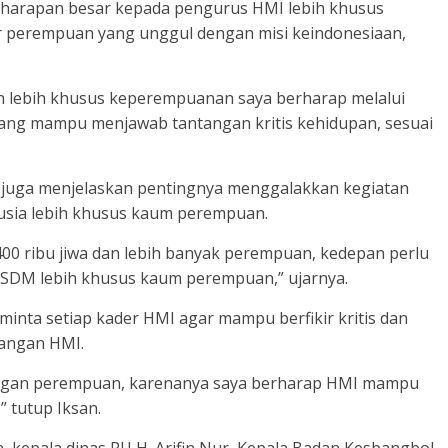
harapan besar kepada pengurus HMI lebih khusus
perempuan yang unggul dengan misi keindonesiaan,
 lebih khusus keperempuanan saya berharap melalui
s yang mampu menjawab tantangan kritis kehidupan, sesuai
 juga menjelaskan pentingnya menggalakkan kegiatan
sia lebih khusus kaum perempuan.
00 ribu jiwa dan lebih banyak perempuan, kedepan perlu
SDM lebih khusus kaum perempuan,” ujarnya.
inta setiap kader HMI agar mampu berfikir kritis dan
uangan HMI.
angan perempuan, karenanya saya berharap HMI mampu
 tutup Iksan.