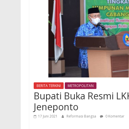
BERITA TERKINI
METROPOLITAN
Bupati Buka Resmi LKK
Jeneponto
17 Juni 2021
Reformasi Bangsa
0 Komentar