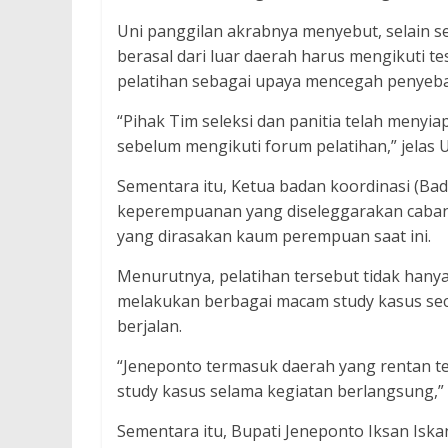
Uni panggilan akrabnya menyebut, selain sel
berasal dari luar daerah harus mengikuti 
pelatihan sebagai upaya mencegah penyeba
“Pihak Tim seleksi dan panitia telah meny
sebelum mengikuti forum pelatihan,” jelas U
Sementara itu, Ketua badan koordinasi (Bad
keperempuanan yang diseleggarakan cabang
yang dirasakan kaum perempuan saat ini.
Menurutnya, pelatihan tersebut tidak hanya 
melakukan berbagai macam study kasus se
berjalan.
“Jeneponto termasuk daerah yang rentan terj
study kasus selama kegiatan berlangsung,” 
Sementara itu, Bupati Jeneponto Iksan Isk