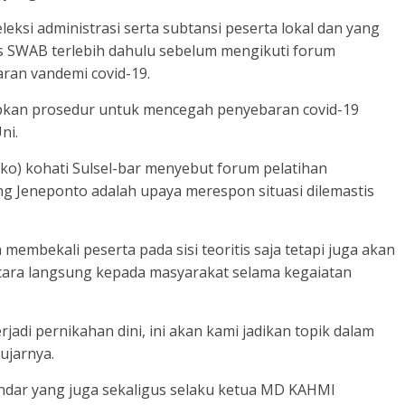
eksi administrasi serta subtansi peserta lokal dan yang
tes SWAB terlebih dahulu sebelum mengikuti forum
ran vandemi covid-19.
iapkan prosedur untuk mencegah penyebaran covid-19
ni.
ko) kohati Sulsel-bar menyebut forum pelatihan
 Jeneponto adalah upaya merespon situasi dilemastis
membekali peserta pada sisi teoritis saja tetapi juga akan
cara langsung kepada masyarakat selama kegaiatan
adi pernikahan dini, ini akan kami jadikan topik dalam
ujarnya.
andar yang juga sekaligus selaku ketua MD KAHMI