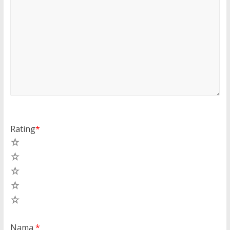
Rating
*
5
4
3
2
1
Nama
*