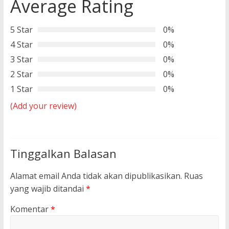
Average Rating
5 Star
0%
4 Star
0%
3 Star
0%
2 Star
0%
1 Star
0%
(Add your review)
Tinggalkan Balasan
Alamat email Anda tidak akan dipublikasikan.
Ruas
yang wajib ditandai
*
Komentar
*