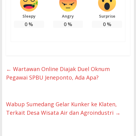
Sleepy
Angry
Surprise
0
%
0
%
0
%
←
Wartawan Online Diajak Duel Oknum
Pegawai SPBU Jeneponto, Ada Apa?
Wabup Sumedang Gelar Kunker ke Klaten,
Terkait Desa Wisata Air dan Agroindustri
→