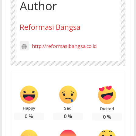
Author
Reformasi Bangsa
http://reformasibangsa.co.id
Happy
Sad
Excited
0
%
0
%
0
%