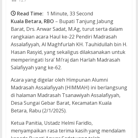
Read Time:
1 Minute, 33 Second
Kuala Betara, RBO
– Bupati Tanjung Jabung
Barat, Drs. Anwar Sadat, M.Ag, turut serta dalam
rangkaian acara Haul ke-22 Pendiri Madrasah
Assalafiyyah, Al Maghfurlah KH. Tauhidullah bin H.
Hasan Rasyid, yang sekaligus dilaksanakan untuk
memperingati Isra’ Mi’raj dan Harlah Madrasah
Salafiyyah yang ke-62.
Acara yang digelar oleh Himpunan Alumni
Madrasah Assalafiyyah (HIMMAH) ini berlangsung
di halaman Madrasah Tsanawiyah Assalafiyyah,
Desa Sungai Gebar Barat, Kecamatan Kuala
Betara, Rabu (2/1/2025).
Ketua Panitia, Ustadz Helmi Faridlo,
menyampaikan rasa terima kasih yang mendalam