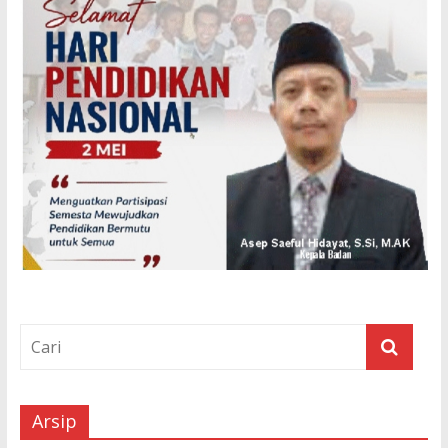
Arsip