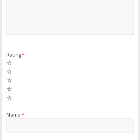
Rating
*
5
4
3
2
1
Nama
*