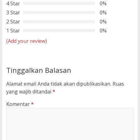
4 Star
0%
3 Star
0%
2 Star
0%
1 Star
0%
(Add your review)
Tinggalkan Balasan
Alamat email Anda tidak akan dipublikasikan.
Ruas
yang wajib ditandai
*
Komentar
*