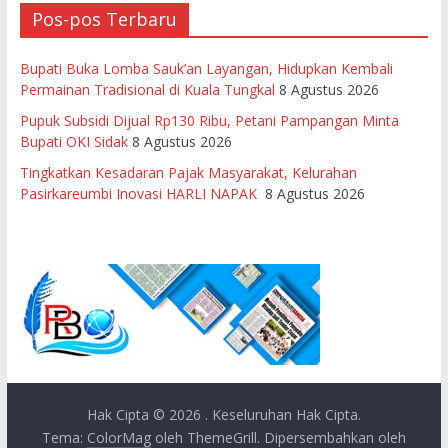
Pos-pos Terbaru
Bupati Buka Lomba Sauk’an Layangan, Hidupkan Kembali
Permainan Tradisional di Kuala Tungkal
8 Agustus 2026
Pupuk Subsidi Dijual Rp130 Ribu, Petani Pampangan Minta
Bupati OKI Sidak
8 Agustus 2026
Tingkatkan Kesadaran Pajak Masyarakat, Kelurahan
Pasirkareumbi Inovasi HARLI NAPAK
8 Agustus 2026
Hak Cipta © 2026
. Keseluruhan Hak Cipta.
Tema:
ColorMag
oleh ThemeGrill. Dipersembahkan oleh