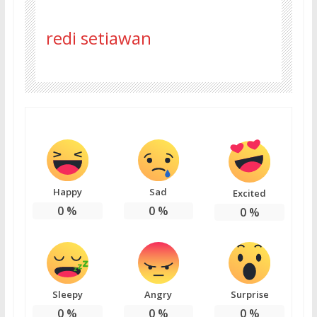
redi setiawan
Happy
Sad
Excited
0
%
0
%
0
%
Sleepy
Angry
Surprise
0
%
0
%
0
%