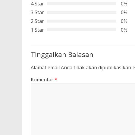
4 Star
0%
3 Star
0%
2 Star
0%
1 Star
0%
Tinggalkan Balasan
Alamat email Anda tidak akan dipublikasikan.
Komentar
*