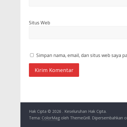
Situs Web
Simpan nama, email, dan situs web saya p
Hak Cipta © 2026
. Keseluruhan Hak Cipta.
Tema:
ColorMag
oleh ThemeGrill. Dipersembahkan 