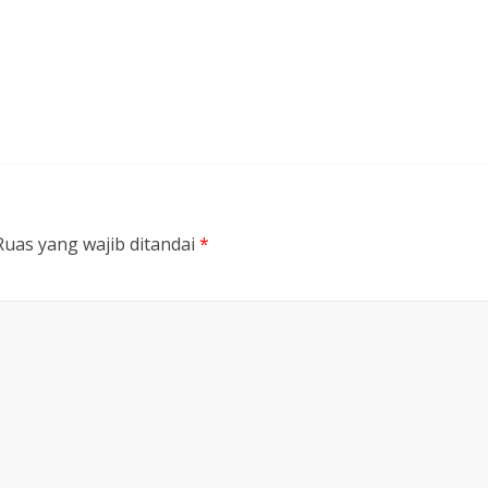
Ruas yang wajib ditandai
*