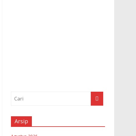
Arsip