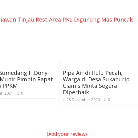
iawan Tinjau Rest Area PKL Digunung Mas Puncak
 Sumedang H.Dony
Pipa Air di Hulu Pecah,
Munir Pimpin Rapat
Warga di Desa Sukahurip
si PPKM
Ciamis Minta Segera
Diperbaiki
ri 2021
0
28 Desember 2020
0
(Add your review)