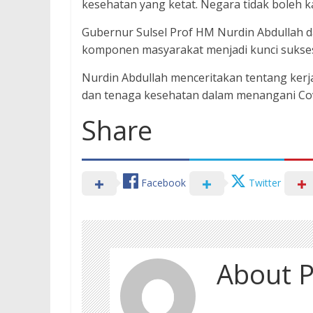
kesehatan yang ketat. Negara tidak boleh ka
Gubernur Sulsel Prof HM Nurdin Abdullah 
komponen masyarakat menjadi kunci sukses 
Nurdin Abdullah menceritakan tentang ker
dan tenaga kesehatan dalam menangani Covid
Share
Facebook
Twitter
About P