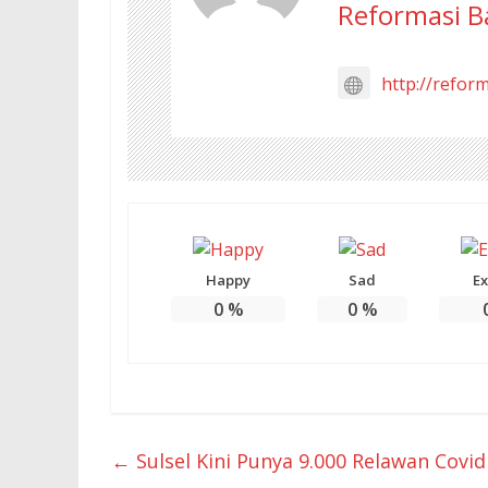
Reformasi B
http://refor
Happy
Sad
Ex
0
%
0
%
←
Sulsel Kini Punya 9.000 Relawan Covid