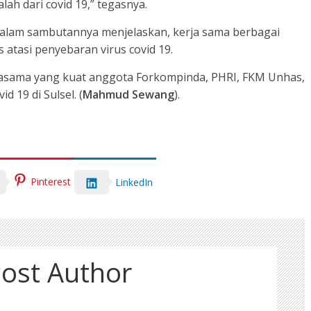
lah dari covid 19,” tegasnya.
dalam sambutannya menjelaskan, kerja sama berbagai
atasi penyebaran virus covid 19.
jasama yang kuat anggota Forkompinda, PHRI, FKM Unhas,
 19 di Sulsel. (
Mahmud Sewang
).
Pinterest
LinkedIn
ost Author