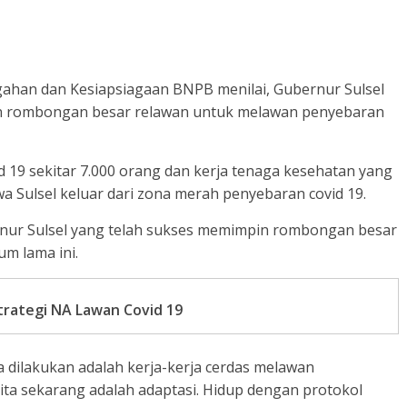
ahan dan Kesiapsiagaan BNPB menilai, Gubernur Sulsel
n rombongan besar relawan untuk melawan penyebaran
id 19 sekitar 7.000 orang dan kerja tenaga kesehatan yang
a Sulsel keluar dari zona merah penyebaran covid 19.
rnur Sulsel yang telah sukses memimpin rombongan besar
um lama ini.
trategi NA Lawan Covid 19
a dilakukan adalah kerja-kerja cerdas melawan
kita sekarang adalah adaptasi. Hidup dengan protokol