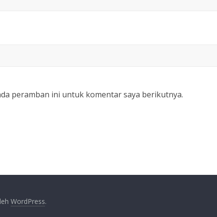
ada peramban ini untuk komentar saya berikutnya.
oleh
WordPress
.