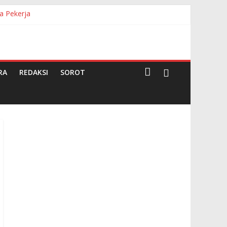
a Pekerja
RA
REDAKSI
SOROT