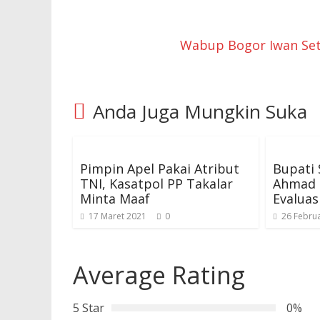
Wabup Bogor Iwan Set
Anda Juga Mungkin Suka
Pimpin Apel Pakai Atribut
Bupati
TNI, Kasatpol PP Takalar
Ahmad 
Minta Maaf
Evalua
17 Maret 2021
0
26 Februa
Average Rating
5 Star
0%