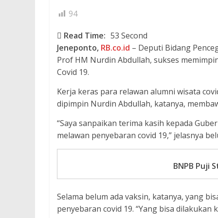
94
Read Time:
53 Second
Jeneponto,
RB.co.id
– Deputi Bidang Penceg
Prof HM Nurdin Abdullah, sukses memimpi
Covid 19.
Kerja keras para relawan alumni wisata cov
dipimpin Nurdin Abdullah, katanya, membaw
“Saya sanpaikan terima kasih kepada Gube
melawan penyebaran covid 19,” jelasnya bel
BNPB Puji S
Selama belum ada vaksin, katanya, yang bis
penyebaran covid 19. “Yang bisa dilakukan 