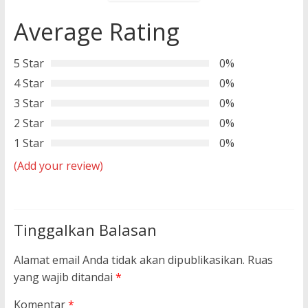
Average Rating
5 Star
0%
4 Star
0%
3 Star
0%
2 Star
0%
1 Star
0%
(Add your review)
Tinggalkan Balasan
Alamat email Anda tidak akan dipublikasikan.
Ruas
yang wajib ditandai
*
Komentar
*