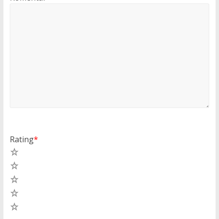
Rating
*
5
4
3
2
1