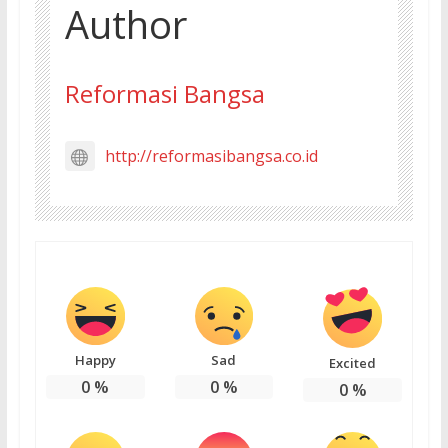
Author
Reformasi Bangsa
http://reformasibangsa.co.id
Happy
Sad
Excited
0
%
0
%
0
%