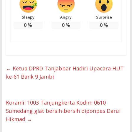
Sleepy
Angry
Surprise
0
%
0
%
0
%
←
Ketua DPRD Tanjabbar Hadiri Upacara HUT
ke-61 Bank 9 Jambi
Koramil 1003 Tanjungkerta Kodim 0610
Sumedang giat bersih-bersih diponpes Darul
Hikmad
→