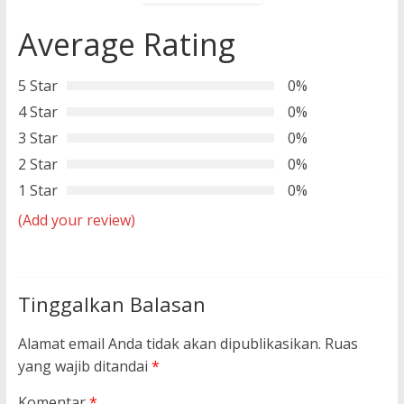
Average Rating
5 Star
0%
4 Star
0%
3 Star
0%
2 Star
0%
1 Star
0%
(Add your review)
Tinggalkan Balasan
Alamat email Anda tidak akan dipublikasikan.
Ruas
yang wajib ditandai
*
Komentar
*