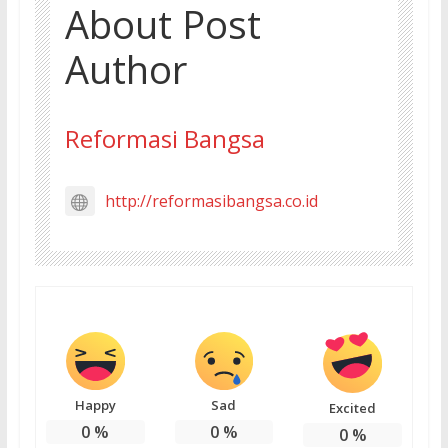
About Post
Author
Reformasi Bangsa
http://reformasibangsa.co.id
Happy
Sad
Excited
0
%
0
%
0
%