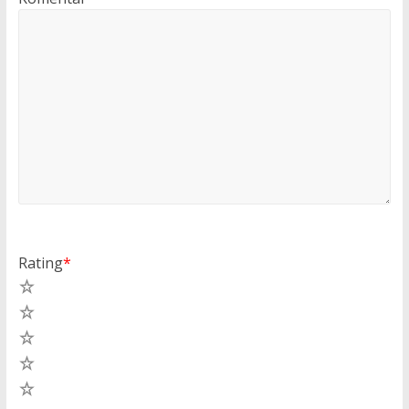
Rating
*
5
4
3
2
1