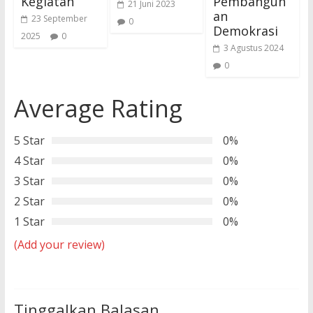
Kegiatan
Pembangun
21 Juni 2023
an
23 September
0
Demokrasi
2025
0
3 Agustus 2024
0
Average Rating
5 Star
0%
4 Star
0%
3 Star
0%
2 Star
0%
1 Star
0%
(Add your review)
Tinggalkan Balasan