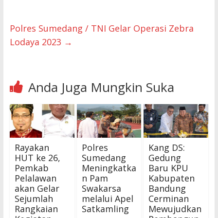
Polres Sumedang / TNI Gelar Operasi Zebra
Lodaya 2023
→
Anda Juga Mungkin Suka
Rayakan
Polres
Kang DS:
HUT ke 26,
Sumedang
Gedung
Pemkab
Meningkatka
Baru KPU
Pelalawan
n Pam
Kabupaten
akan Gelar
Swakarsa
Bandung
Sejumlah
melalui Apel
Cerminan
Rangkaian
Satkamling
Mewujudkan