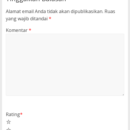
Alamat email Anda tidak akan dipublikasikan.
Ruas
yang wajib ditandai
*
Komentar
*
Rating
*
5
4