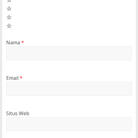
3
2
1
Nama
*
Email
*
Situs Web