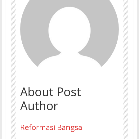
About Post
Author
Reformasi Bangsa