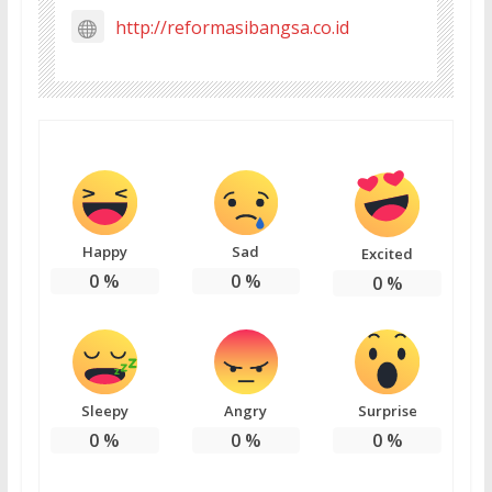
http://reformasibangsa.co.id
Happy
Sad
Excited
0
%
0
%
0
%
Sleepy
Angry
Surprise
0
%
0
%
0
%