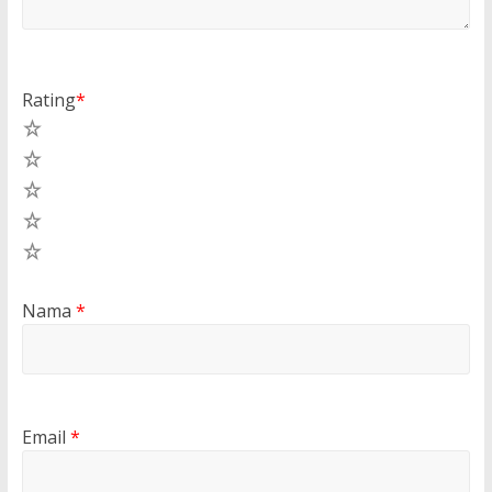
Rating
*
5
4
3
2
1
Nama
*
Email
*