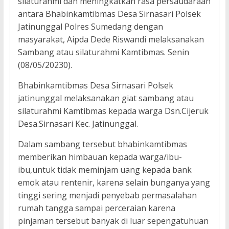
silaturahmi dan meningkatkan rasa persaudaraan
antara Bhabinkamtibmas Desa Sirnasari Polsek
Jatinunggal Polres Sumedang dengan
masyarakat, Aipda Dede Riswandi melaksanakan
Sambang atau silaturahmi Kamtibmas. Senin
(08/05/20230).
Bhabinkamtibmas Desa Sirnasari Polsek
jatinunggal melaksanakan giat sambang atau
silaturahmi Kamtibmas kepada warga Dsn.Cijeruk
Desa.Sirnasari Kec. Jatinunggal.
Dalam sambang tersebut bhabinkamtibmas
memberikan himbauan kepada warga/ibu-
ibu,untuk tidak meminjam uang kepada bank
emok atau rentenir, karena selain bunganya yang
tinggi sering menjadi penyebab permasalahan
rumah tangga sampai perceraian karena
pinjaman tersebut banyak di luar sepengatuhuan