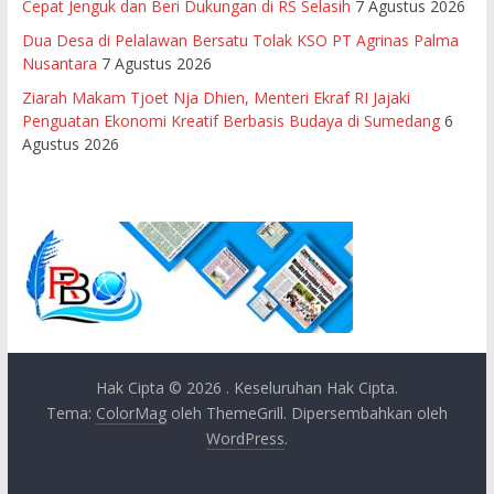
Cepat Jenguk dan Beri Dukungan di RS Selasih
7 Agustus 2026
Dua Desa di Pelalawan Bersatu Tolak KSO PT Agrinas Palma
Nusantara
7 Agustus 2026
Ziarah Makam Tjoet Nja Dhien, Menteri Ekraf RI Jajaki
Penguatan Ekonomi Kreatif Berbasis Budaya di Sumedang
6
Agustus 2026
Hak Cipta © 2026
. Keseluruhan Hak Cipta.
Tema:
ColorMag
oleh ThemeGrill. Dipersembahkan oleh
WordPress
.