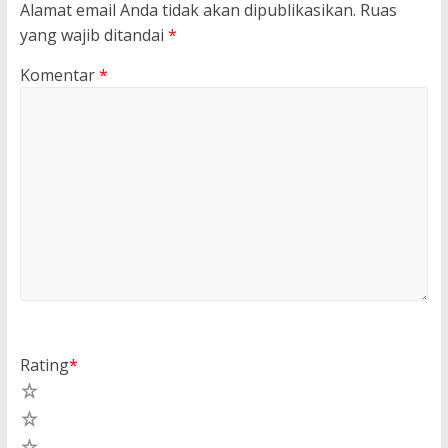
Alamat email Anda tidak akan dipublikasikan.
Ruas
yang wajib ditandai
*
Komentar
*
Rating
*
5
4
3