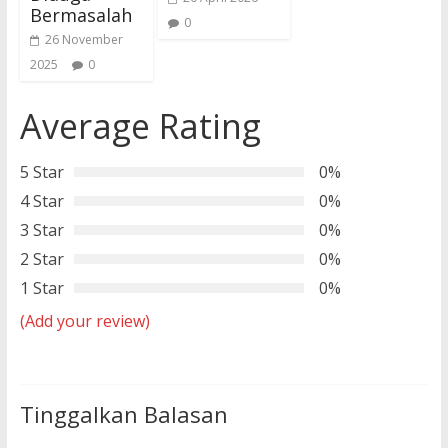
Bermasalah
0
26 November
2025
0
Average Rating
5 Star
0%
4 Star
0%
3 Star
0%
2 Star
0%
1 Star
0%
(Add your review)
Tinggalkan Balasan