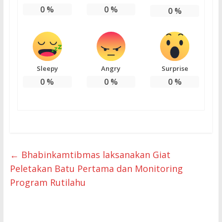
0
%
0
%
0
%
Sleepy
Angry
Surprise
0
%
0
%
0
%
←
Bhabinkamtibmas laksanakan Giat
Peletakan Batu Pertama dan Monitoring
Program Rutilahu