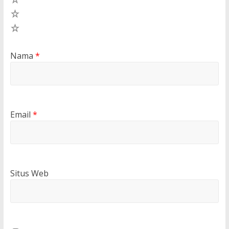
2
1
Nama
*
Email
*
Situs Web