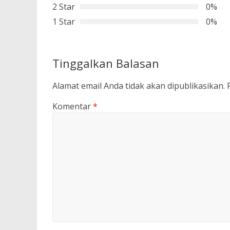
2 Star
0%
1 Star
0%
Tinggalkan Balasan
Alamat email Anda tidak akan dipublikasikan.
Komentar
*