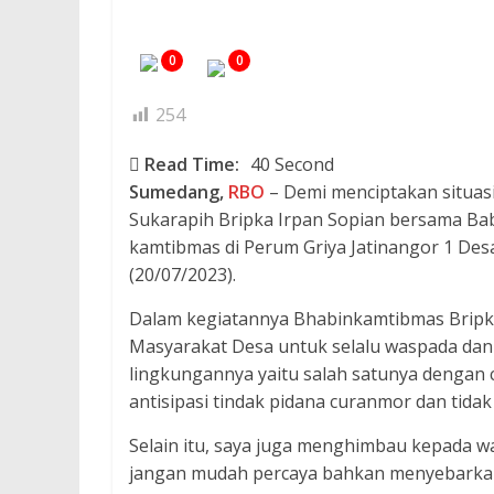
0
0
254
Read Time:
40 Second
Sumedang,
RBO
– Demi menciptakan situas
Sukarapih Bripka Irpan Sopian bersama Bab
kamtibmas di Perum Griya Jatinangor 1 Des
(20/07/2023).
Dalam kegiatannya Bhabinkamtibmas Bripk
Masyarakat Desa untuk selalu waspada dan
lingkungannya yaitu salah satunya dengan
antisipasi tindak pidana curanmor dan tida
Selain itu, saya juga menghimbau kepada w
jangan mudah percaya bahkan menyebarkan