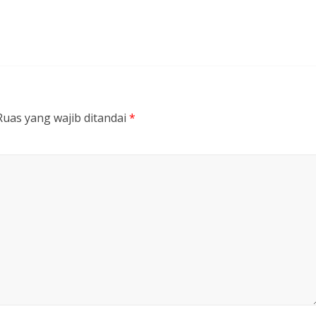
Ruas yang wajib ditandai
*