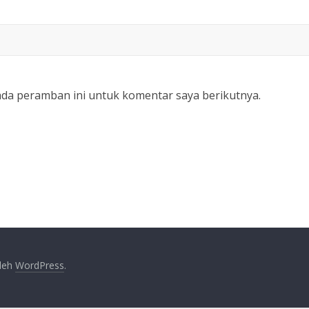
ada peramban ini untuk komentar saya berikutnya.
oleh
WordPress
.