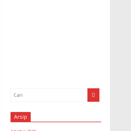
Arsip