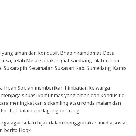
i yang aman dan kondusif. Bhabinkamtibmas Desa
insa, telah Melaksanakan giat sambang silaturahmi
a. Sukarapih Kecamatan Sukasari Kab. Sumedang. Kamis
a Irpan Sopian memberikan himbauan ke warga
 menjaga situasi kamtibmas yang aman dan kondusif di
 cara meningkatkan siskamling atau ronda malam dan
k terlibat dalam perdagangan orang.
arga agar selalu bijak dalam menggunakan media sosial,
 berita Hoax.