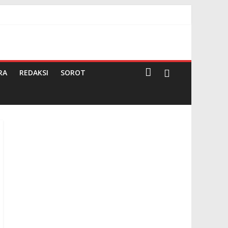
g
RA
REDAKSI
SOROT