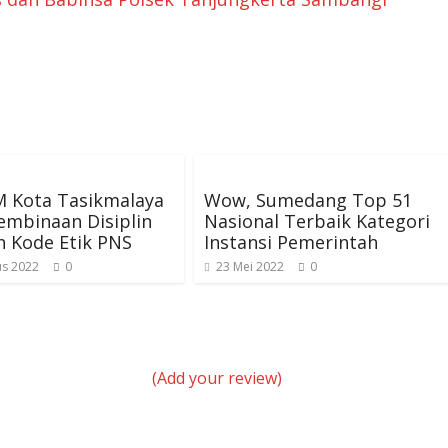
 Kota Tasikmalaya
Wow, Sumedang Top 51
embinaan Disiplin
Nasional Terbaik Kategori
 Kode Etik PNS
Instansi Pemerintah
us 2022
0
23 Mei 2022
0
(Add your review)