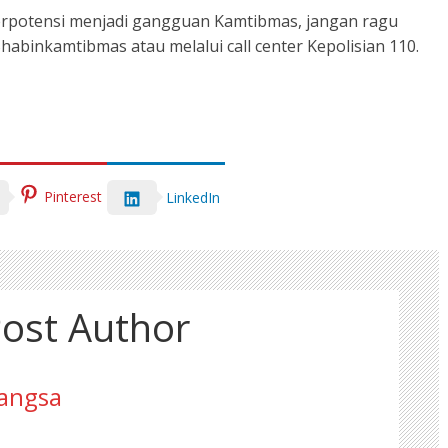
berpotensi menjadi gangguan Kamtibmas, jangan ragu
binkamtibmas atau melalui call center Kepolisian 110.
Pinterest
LinkedIn
ost Author
angsa