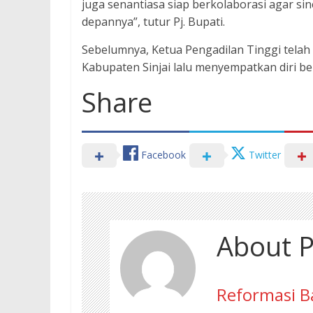
juga senantiasa siap berkolaborasi agar si
depannya”, tutur Pj. Bupati.
Sebelumnya, Ketua Pengadilan Tinggi tela
Kabupaten Sinjai lalu menyempatkan diri b
Share
Facebook
Twitter
About P
Reformasi B