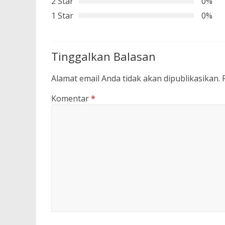
2 Star
0%
1 Star
0%
Tinggalkan Balasan
Alamat email Anda tidak akan dipublikasikan.
Komentar
*