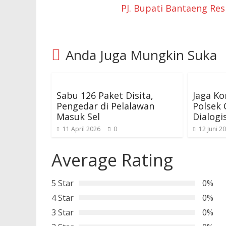
PJ. Bupati Bantaeng Re
Anda Juga Mungkin Suka
Sabu 126 Paket Disita,
Jaga Ko
Pengedar di Pelalawan
Polsek 
Masuk Sel
Dialogi
11 April 2026
0
12 Juni 2
Average Rating
5 Star
0%
4 Star
0%
3 Star
0%