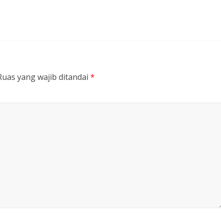
Ruas yang wajib ditandai
*