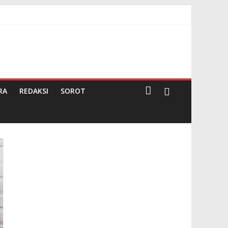
26
RA
REDAKSI
SOROT