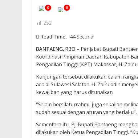
0
0
252
Read Time:
44 Second
BANTAENG, RBO
– Penjabat Bupati Bantae
Koordinasi Pimpinan Daerah Kabupaten Ban
Pengadilan Tinggi (KPT) Makassar, H. Zainu
Kunjungan tersebut dilakukan dalam rang
ada di Sulawesi Selatan. H. Zainuddin me
kewajiban yang harus ditunaikan.
“Selain bersilaturrahmi, juga sekalian mel
sudah sesuai dengan aturan yang berlaku”, 
Sementara itu, Pj. Bupati Bantaeng mengh
dilakukan oleh Ketua Pengadilan Tinggi. “K