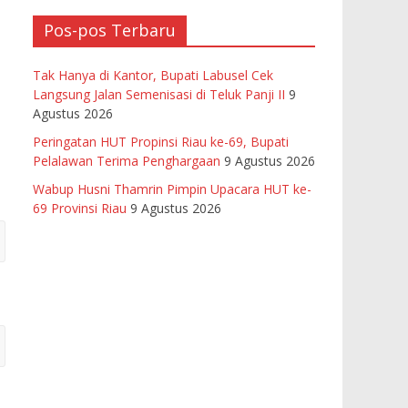
Pos-pos Terbaru
Tak Hanya di Kantor, Bupati Labusel Cek
Langsung Jalan Semenisasi di Teluk Panji II
9
Agustus 2026
Peringatan HUT Propinsi Riau ke-69, Bupati
Pelalawan Terima Penghargaan
9 Agustus 2026
Wabup Husni Thamrin Pimpin Upacara HUT ke-
69 Provinsi Riau
9 Agustus 2026