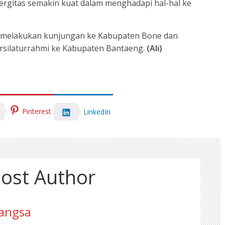
nergitas semakin kuat dalam menghadapi hal-hal ke
h melakukan kunjungan ke Kabupaten Bone dan
ersilaturrahmi ke Kabupaten Bantaeng.
(Ali)
Pinterest
LinkedIn
ost Author
angsa