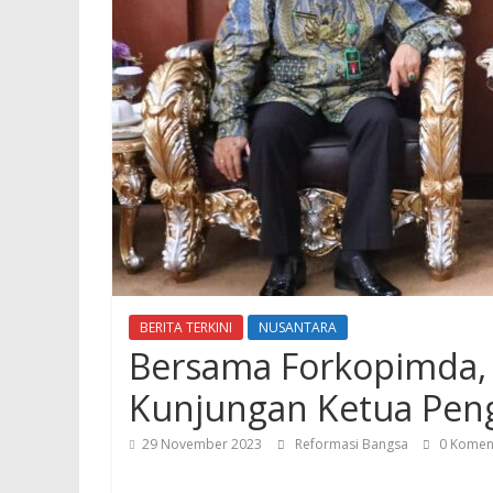
BERITA TERKINI
NUSANTARA
Bersama Forkopimda, 
Kunjungan Ketua Peng
29 November 2023
Reformasi Bangsa
0 Komen