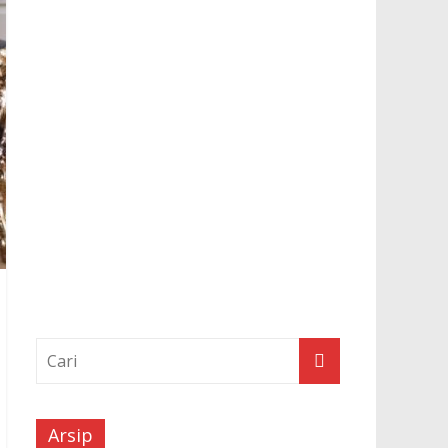
Arsip