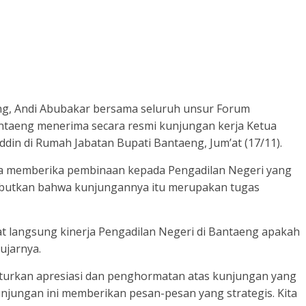
ng, Andi Abubakar bersama seluruh unsur Forum
taeng menerima secara resmi kunjungan kerja Ketua
ddin di Rumah Jabatan Bupati Bantaeng, Jum’at (17/11).
ka memberika pembinaan kepada Pengadilan Negeri yang
nyebutkan bahwa kunjungannya itu merupakan tugas
ihat langsung kinerja Pengadilan Negeri di Bantaeng apakah
ujarnya.
aturkan apresiasi dan penghormatan atas kunjungan yang
unjungan ini memberikan pesan-pesan yang strategis. Kita