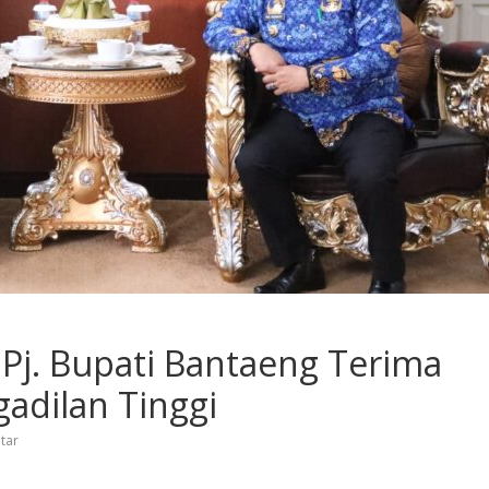
Pj. Bupati Bantaeng Terima
adilan Tinggi
tar