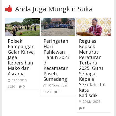
Anda Juga Mungkin Suka
Polsek
Peringatan
Regulasi
Pampangan
Hari
Kepsek
Gelar Kurve,
Pahlawan
Menurut
Jaga
Tahun 2023
Peraturan
Kebersihan
di
Terbaru
Mako dan
Kecamatan
2025, Guru
Asrama
Paseh,
Sebagai
Sumedang
Kepala
5 Februari
Sekolah : Ini
10 November
2026
0
kata
2023
0
Kadisdik
29 Mei 2025
0