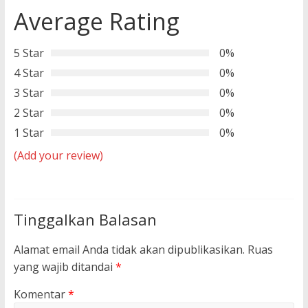
Average Rating
5 Star
0%
4 Star
0%
3 Star
0%
2 Star
0%
1 Star
0%
(Add your review)
Tinggalkan Balasan
Alamat email Anda tidak akan dipublikasikan.
Ruas
yang wajib ditandai
*
Komentar
*