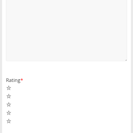
Rating
*
5
4
3
2
1