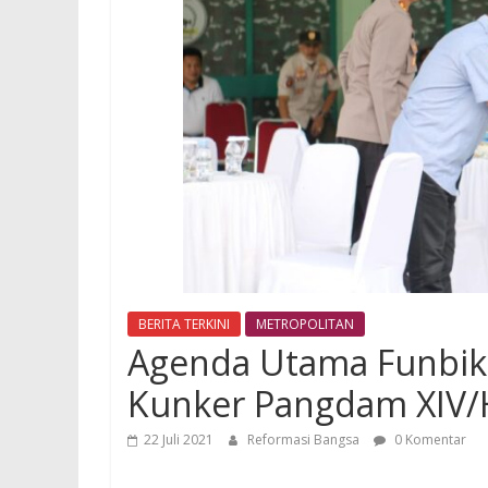
BERITA TERKINI
METROPOLITAN
Agenda Utama Funbik
Kunker Pangdam XIV/
22 Juli 2021
Reformasi Bangsa
0 Komentar