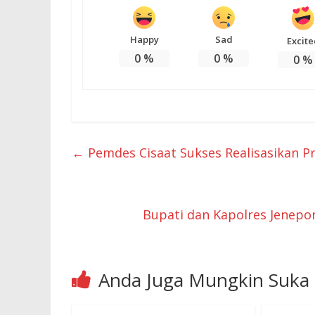
Happy
Sad
Excite
0
%
0
%
0
%
←
Pemdes Cisaat Sukses Realisasikan 
Bupati dan Kapolres Jenepo
Anda Juga Mungkin Suka