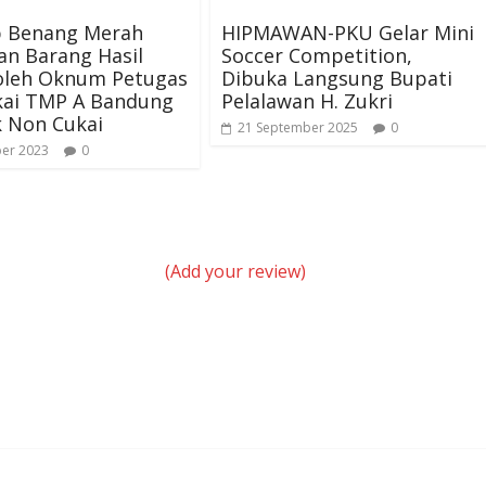
 Benang Merah
HIPMAWAN-PKU Gelar Mini
an Barang Hasil
Soccer Competition,
 oleh Oknum Petugas
Dibuka Langsung Bupati
kai TMP A Bandung
Pelalawan H. Zukri
k Non Cukai
21 September 2025
0
ber 2023
0
(Add your review)