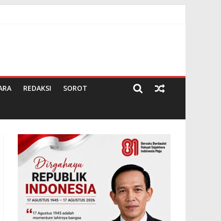
g
ARA
REDAKSI
SOROT