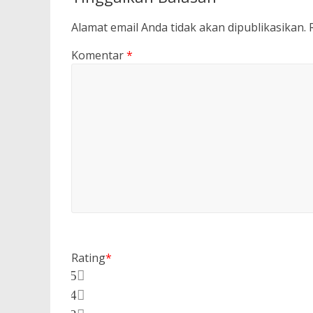
Alamat email Anda tidak akan dipublikasikan.
Komentar
*
Rating
*
5
4