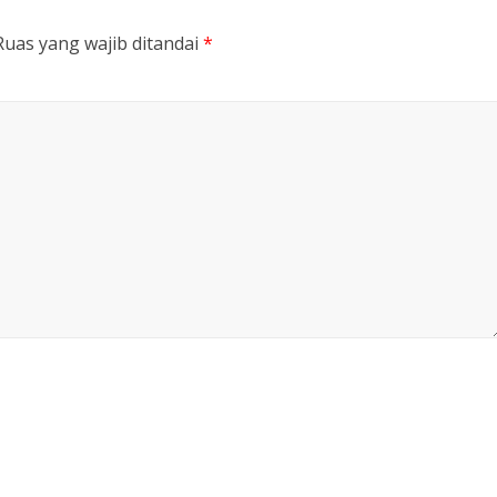
Ruas yang wajib ditandai
*