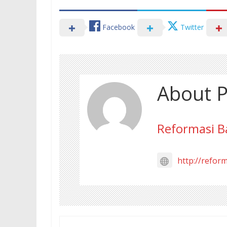
Facebook
Twitter
About P
Reformasi B
http://refor