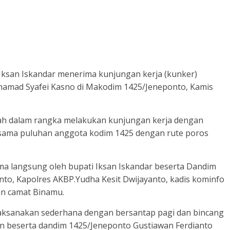
Iksan Iskandar menerima kunjungan kerja (kunker)
amad Syafei Kasno di Makodim 1425/Jeneponto, Kamis
h dalam rangka melakukan kunjungan kerja dengan
ama puluhan anggota kodim 1425 dengan rute poros
a langsung oleh bupati Iksan Iskandar beserta Dandim
nto, Kapolres AKBP.Yudha Kesit Dwijayanto, kadis kominfo
an camat Binamu.
ksanakan sederhana dengan bersantap pagi dan bincang
in beserta dandim 1425/Jeneponto Gustiawan Ferdianto