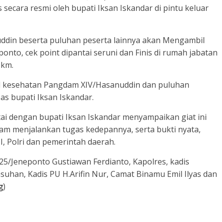
s secara resmi oleh bupati Iksan Iskandar di pintu keluar
din beserta puluhan peserta lainnya akan Mengambil
onto, cek point dipantai seruni dan Finis di rumah jabatan
 km.
l kesehatan Pangdam XIV/Hasanuddin dan puluhan
as bupati Iksan Iskandar.
i dengan bupati Iksan Iskandar menyampaikan giat ini
am menjalankan tugas kedepannya, serta bukti nyata,
I, Polri dan pemerintah daerah.
5/Jeneponto Gustiawan Ferdianto, Kapolres, kadis
suhan, Kadis PU H.Arifin Nur, Camat Binamu Emil Ilyas dan
g
)