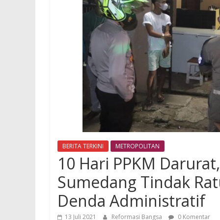
BERITA TERKINI
METROPOLITAN
10 Hari PPKM Darurat
Sumedang Tindak Ratu
Denda Administratif
13 Juli 2021
Reformasi Bangsa
0 Komentar