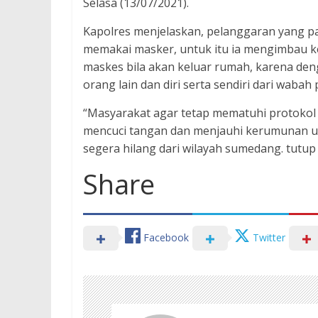
Selasa (13/07/2021).
Kapolres menjelaskan, pelanggaran yang pa
memakai masker, untuk itu ia mengimbau 
maskes bila akan keluar rumah, karena de
orang lain dan diri serta sendiri dari wabah 
“Masyarakat agar tetap mematuhi protokol
mencuci tangan dan menjauhi kerumunan un
segera hilang dari wilayah sumedang. tutup
Share
Facebook
Twitter