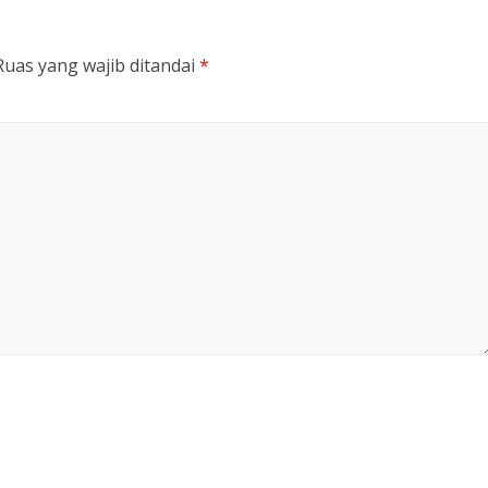
Ruas yang wajib ditandai
*