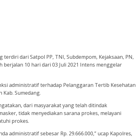
terdiri dari Satpol PP, TNI, Subdempom, Kejaksaan, PN,
berjalan 10 hari dari 03 Juli 2021 Intens menggelar
nksi administratif terhadap Pelanggaran Tertib Kesehatan
h Kab. Sumedang.
atakan, dari masyarakat yang telah ditindak
masker, tidak menyediakan sarana prokes, melayani
tuhi prokes.
a administratif sebesar Rp. 29.666.000,” ucap Kapolres,