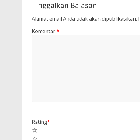
Tinggalkan Balasan
Alamat email Anda tidak akan dipublikasikan.
Komentar
*
Rating
*
5
4