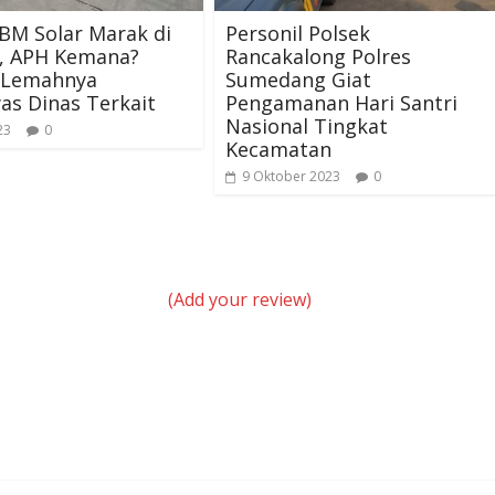
BM Solar Marak di
Personil Polsek
r, APH Kemana?
Rancakalong Polres
 Lemahnya
Sumedang Giat
as Dinas Terkait
Pengamanan Hari Santri
Nasional Tingkat
23
0
Kecamatan
9 Oktober 2023
0
(Add your review)